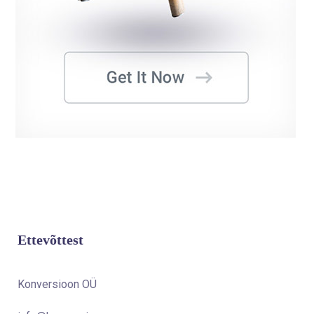
Ettevõttest
Konversioon OÜ