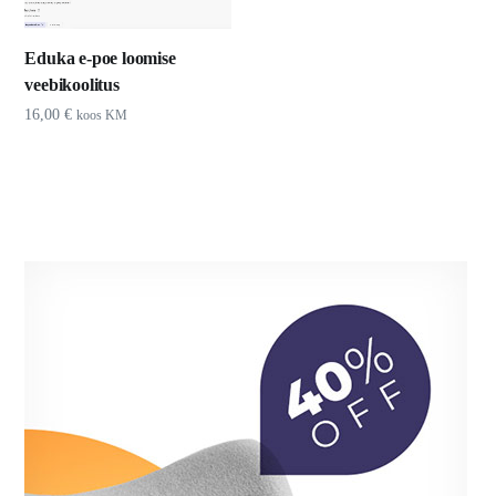
Eduka e-poe loomise
veebikoolitus
16,00
€
koos KM