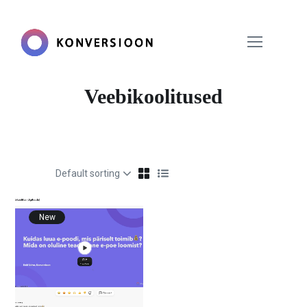
Veebikoolitused
New